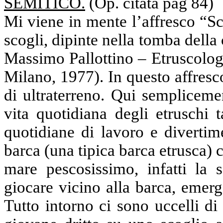
SEMITICO.
(Op. citata pag 84)
Mi viene in mente l’affresco “Sc
scogli, dipinte nella tomba della
Massimo Pallottino – Etruscolog
Milano, 1977). In questo affresc
di ultraterreno. Qui semplicemen
vita quotidiana degli etruschi t
quotidiane di lavoro e divertim
barca (una tipica barca etrusca) c
mare pescosissimo, infatti la 
giocare vicino alla barca, emer
Tutto intorno ci sono uccelli d