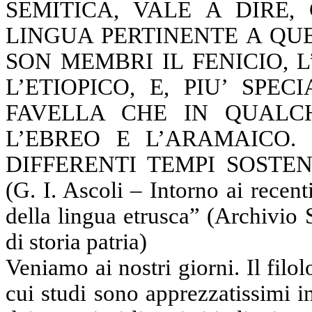
SEMITICA, VALE A DIRE
LINGUA PERTINENTE A QUE
SON MEMBRI IL FENICIO, 
L’ETIOPICO, E, PIU’ SP
FAVELLA CHE IN QUALC
L’EBREO E L’ARAMAICO.
DIFFERENTI TEMPI SOSTEN
(G. I. Ascoli – Intorno ai recent
della lingua etrusca” (Archivio
di storia patria)
Veniamo ai nostri giorni. Il fi
cui studi sono apprezzatissimi in