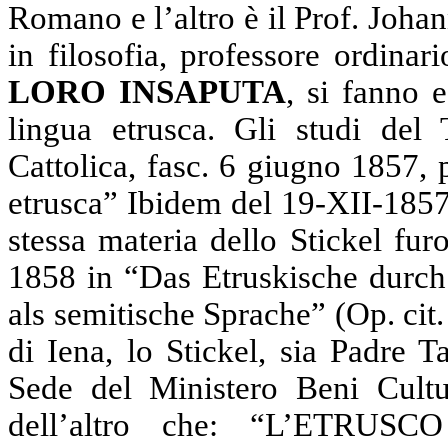
Romano e l’altro è il Prof. Johan
in filosofia, professore ordinari
LORO INSAPUTA
, si fanno e
lingua etrusca. Gli studi del 
Cattolica, fasc. 6 giugno 1857, 
etrusca” Ibidem del 19-XII-1857,
stessa materia dello Stickel fu
1858 in
“Das Etruskische durch
als semitische Sprache” (Op. cit. 
di Iena, lo Stickel, sia Padre 
Sede del Ministero Beni Cultur
dell’altro che: “L’ETR