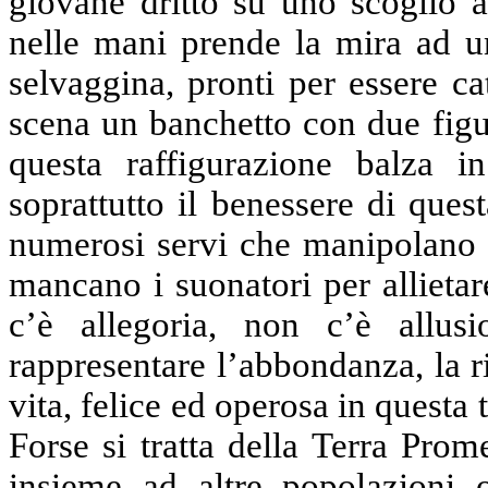
giovane dritto su uno scoglio 
nelle mani prende la mira ad un
selvaggina, pronti per essere ca
scena un banchetto con due figu
questa raffigurazione balza i
soprattutto il benessere di ques
numerosi servi che manipolano a
mancano i suonatori per allieta
c’è allegoria, non c’è allus
rappresentare l’abbondanza, la ri
vita, felice ed operosa in questa 
Forse si tratta della Terra Prom
insieme ad altre popolazioni o