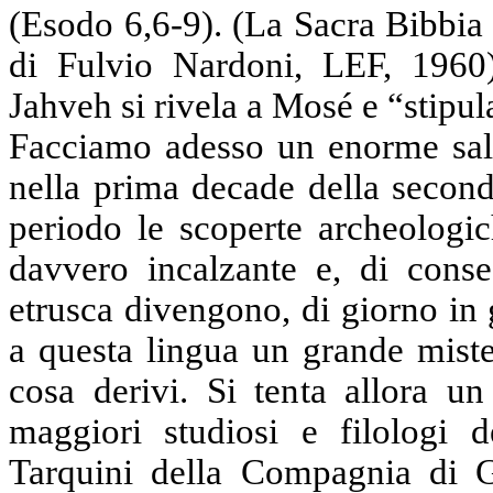
(Esodo 6,6-9). (
La Sacra
Bibbia
di Fulvio Nardoni, LEF, 1960
Jahveh si rivela a Mosé e “stipula
Facciamo adesso un enorme salt
nella prima decade della second
periodo le scoperte archeologi
davvero incalzante e, di conse
etrusca divengono, di giorno in
a questa lingua un grande miste
cosa derivi. Si tenta allora 
maggiori studiosi e filologi
Tarquini della Compagnia di G