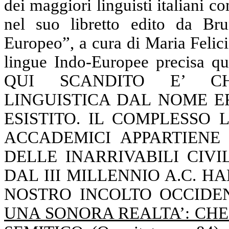
dei maggiori linguisti italiani c
nel suo libretto edito da Br
Europeo”, a cura di Maria Felicia
lingue Indo-Europee precisa
QUI SCANDITO E’ CHE
LINGUISTICA DAL NOME E
ESISTITO.
IL
COMPLESSO LE
ACCADEMICI APPARTIENE 
DELLE INARRIVABILI CIVIL
DAL III MILLENNIO A.C. 
NOSTRO INCOLTO OCCID
UNA SONORA REALTA’: CHE