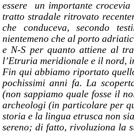
essere
un importante crocevia 
tratto stradale ritrovato recen
che conduceva, secondo test
nientemeno che al porto adriatico
e N-S per quanto attiene al tra
l’Etruria meridionale e il nord, 
Fin qui abbiamo riportato quell
pochissimi anni fa. La scoperta
(non sappiamo quale fosse il nom
archeologi (in particolare per 
storia e la lingua etrusca non si
sereno; di fatto, rivoluziona la