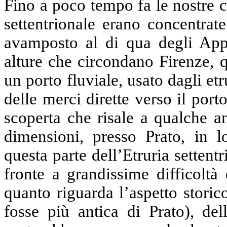
Fino a poco tempo fa le nostre 
settentrionale erano concentrate
avamposto al di qua degli Appe
alture che circondano Firenze, 
un porto fluviale, usato dagli etr
delle merci dirette verso il por
scoperta che risale a qualche an
dimensioni, presso Prato, in lo
questa parte dell’Etruria settentr
fronte a grandissime difficolt
quanto riguarda l’aspetto storic
fosse più antica di Prato), del