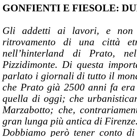
GONFIENTI E FIESOLE: DU
Gli addetti ai lavori, e non 
ritrovamento di una città et
nell’hinterland di Prato, n
Pizzidimonte. Di questa impor
parlato i giornali di tutto il mo
che Prato già 2500 anni fa era 
quella di oggi; che urbanistica
Marzabotto; che, contrariamen
gran lunga più antica di Firenze
Dobbiamo però tener conto di 