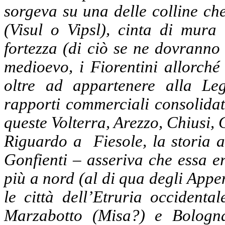
sorgeva su una delle colline ch
(Visul o Vipsl), cinta di mura 
fortezza (di ciò se ne dovranno 
medioevo, i Fiorentini allorché
oltre ad appartenere alla Le
rapporti commerciali consolidati 
queste Volterra, Arezzo, Chiusi, 
Riguardo a
Fiesole, la storia 
Gonfienti – asseriva che essa e
più a nord (al di qua degli Appe
le città dell’Etruria occidenta
Marzabotto (Misa?) e Bologna