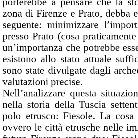
porterebbe a pensare che la sto
zona di Firenze e Prato, debba es
seguente: minimizzare l’impor
presso Prato (cosa praticamente
un’importanza che potrebbe esse
esistono allo stato attuale suff
sono state divulgate dagli archeo
valutazioni precise.
Nell’analizzare questa situazio
nella storia della Tuscia sette
polo etrusco: Fiesole. La cosa 
ovvero le città etrusche nelle i