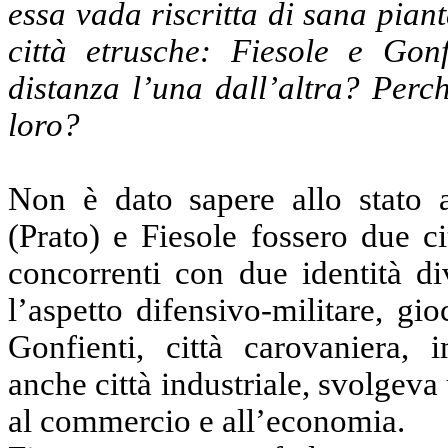
essa vada riscritta di sana pian
città etrusche: Fiesole e Gon
distanza l’una dall’altra? Perch
loro?
Non è dato sapere allo stato a
(Prato) e Fiesole fossero due ci
concorrenti con due identità di
l’aspetto difensivo-militare, gi
Gonfienti, città carovaniera, 
anche città industriale, svolgev
al commercio e all’economia.