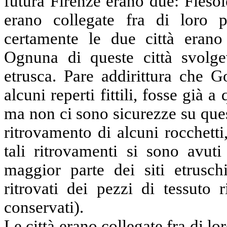
futura Firenze erano due: Fiesol
erano collegate fra di loro 
certamente le due città erano
Ognuna di queste città svolge
etrusca. Pare addirittura che G
alcuni reperti fittili, fosse già 
ma non ci sono sicurezze su ques
ritrovamento di alcuni rocchetti
tali ritrovamenti si sono avuti
maggior parte dei siti etrusch
ritrovati dei pezzi di tessuto 
conservati).
Le città erano collegate fra di l