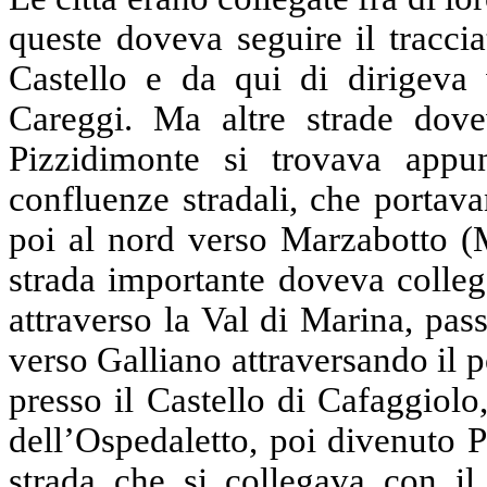
queste doveva seguire il tracci
Castello e da qui di dirigeva 
Careggi. Ma altre strade dove
Pizzidimonte si trovava appu
confluenze stradali, che portav
poi al nord verso Marzabotto (M
strada importante doveva colleg
attraverso la Val di Marina, pa
verso Galliano attraversando il
presso il Castello di Cafaggiolo,
dell’Ospedaletto, poi divenuto 
strada che si collegava con il 