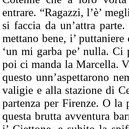
entrare. “Ragazzi, l’è’ meg
si faccia da un’attra parte
mettano bene, i’ puttaniere 
‘un mi garba pe’ nulla. Ci
poi ci manda
la Marcella. V
questo unn’aspettarono ne
valigie e alla stazione di C
partenza per Firenze. O la 
questa brutta avventura ba
i’ Ciettone, e subito la spi