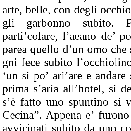
arte, belle, con degli occhio
gli garbonno subito. P
parti’colare, l’aeano de’ 
parea quello d’un omo che 
gni fece subito l’occhiolin
‘un si po’ ari’are e andare
prima s’arìa all’hotel, si 
s’è fatto uno spuntino si v
Cecina”. Appena e’ furono
avvicinati subito da uno c