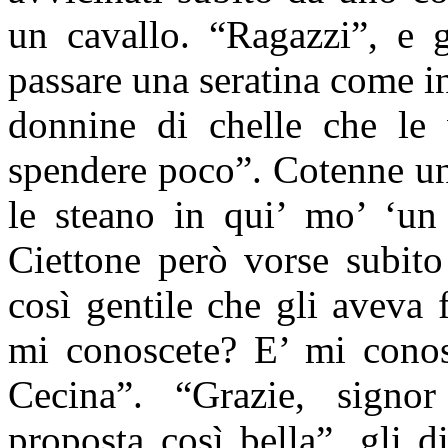
un cavallo. “Ragazzi”, e g
passare una seratina come in
donnine di chelle che le 
spendere poco”. Cotenne unn
le steano in qui’ mo’ ‘un
Ciettone però vorse subito
così gentile che gli aveva
mi conoscete? E’ mi conosc
Cecina”. “Grazie, signor
proposta così bella”, gli 