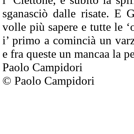
sganasciò dalle risate. E 
volle più sapere e tutte le ‘
i’ primo a comincià un var
e fra queste un mancaa la p
Paolo Campidori
© Paolo Campidori