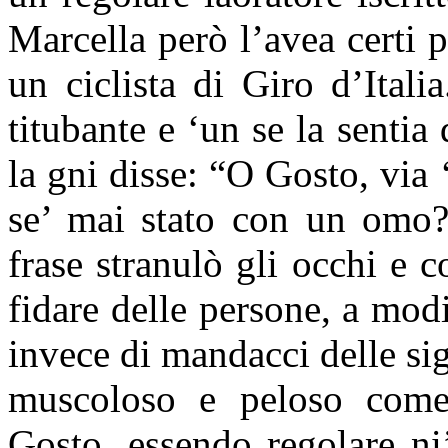
Marcella
però l’avea certi p
un ciclista di Giro d’Ital
titubante e ‘un se la sentia 
la gni disse: “O Gosto, via 
se’ mai stato con un omo?
frase stranulò gli occhi e c
fidare delle persone, a mod
invece di mandacci delle s
muscoloso e peloso come 
Gosto, essendo regolare ni’