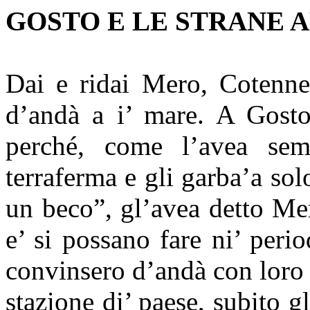
GOSTO E LE STRANE A
Dai e ridai Mero, Cotenne
d’andà a i’ mare. A Gosto 
perché, come l’avea sem
terraferma e gli garba’a so
un beco”, gl’avea detto Mer
e’ si possano fare ni’ peri
convinsero d’andà con loro
stazione di’ paese, subito 