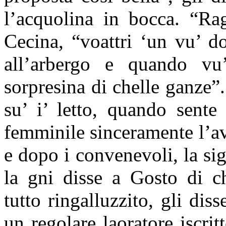
l’acquolina in bocca. “Rag
Cecina, “voattri ‘un vu’ do
all’arbergo e quando vu
sorpresina di chelle ganze”
su’ i’ letto, quando sente
femminile sinceramente l’av
e dopo i convenevoli, la si
la gni disse a Gosto di c
tutto ringalluzzito, gli dis
un regolare laoratore iscritt