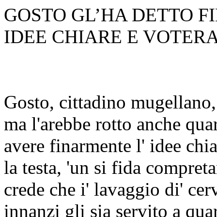
GOSTO GL’HA DETTO F
IDEE CHIARE E VOTER
Gosto, cittadino mugellano, 
ma l'arebbe rotto anche quar
avere finarmente l' idee chi
la testa, 'un si fida compret
crede che i' lavaggio di' ce
innanzi gli sia servito a qua