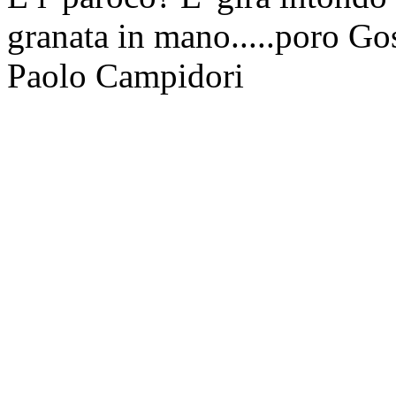
granata in mano.....poro Gos
Paolo Campidori