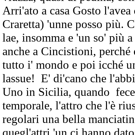
Arri'ato a casa Gosto l'avea 
Craretta) 'unne posso più. Ch
lae, insomma e 'un so' più a
anche a Cincistioni, perché 
tutto i' mondo e poi icché un
lassue!
E' di'cano che l'abb
Uno in Sicilia, quando
fece
temporale, l'attro che l'è riu
regolari una bella manciatin
quegl'attri 'un ci hanno da