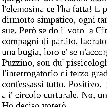
l'elemosina ce l'ha fatta! E 
dirmorto simpatico, ogni ta
sue. Però se do i' voto
a Ci
compagni di partito, laorat
una bugia, loro e' se n'acco
Puzzino, son du' pissicologh
l'interrogatorio di terzo gra
confessassi tutto. Positivo,
a i' circolo curturale. No, u
Ho deciso voterò....