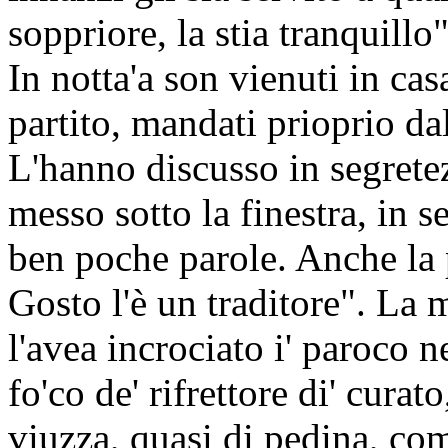
soppriore, la stia tranquillo"
In notta'a son vienuti in casa
partito, mandati prioprio da
L'hanno discusso in segretez
messo sotto la finestra, in se
ben poche parole. Anche la 
Gosto l'è un traditore". La
l'avea incrociato i' paroco n
fo'co de' rifrettore di' curat
viuzza, quasi di pedina, com