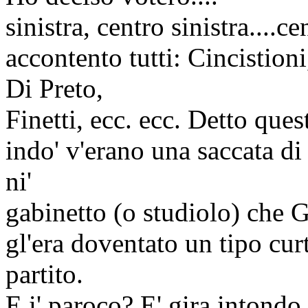
sinistra, centro sinistra....ce
accontento tutti: Cincistioni
Di Preto,
Finetti, ecc. ecc. Detto que
indo' v'erano una saccata di g
ni'
gabinetto (o studiolo) che G
gl'era doventato un tipo cur
partito.
E i' paroco? E' gira intondo