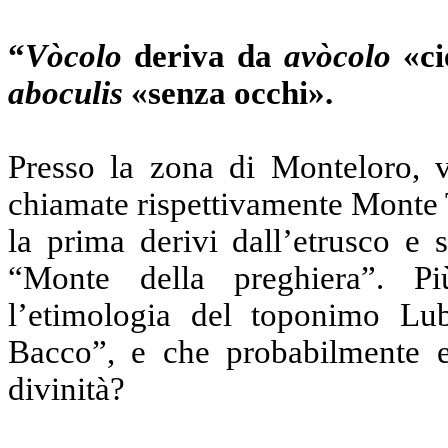
“
Vòcolo
deriva da
avòcolo
«ci
aboculis
«senza occhi».
Presso la zona di Monteloro, vi
chiamate rispettivamente Monte 
la prima derivi dall’etrusco e 
“Monte della preghiera”. P
l’etimologia del toponimo Lub
Bacco”, e che probabilmente e
divinità?