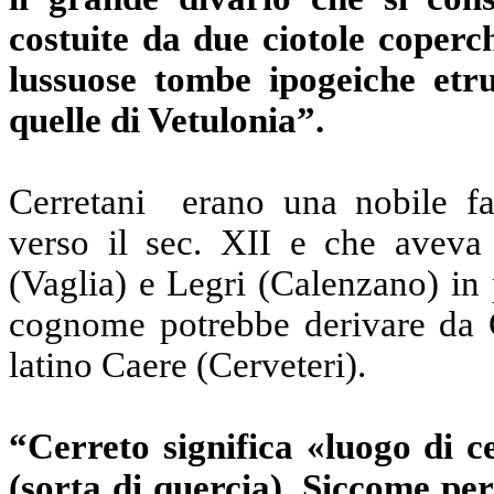
costuite da due ciotole coperch
lussuose tombe ipogeiche etru
quelle di Vetulonia”.
Cerretani
erano una nobile fam
verso il sec. XII e che aveva
(Vaglia) e Legri (Calenzano) in 
cognome potrebbe derivare da Ca
latino Caere (Cerveteri).
“Cerreto significa «luogo di c
(sorta di quercia). Siccome pe