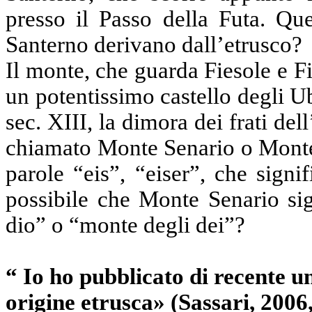
presso il Passo della Futa. Q
Santerno derivano dall’etrusco?
Il monte, che guarda Fiesole e Fi
un potentissimo castello degli U
sec. XIII, la dimora dei frati de
chiamato Monte Senario o Monte 
parole “eis”, “eiser”, che signi
possibile che Monte Senario sig
dio” o “monte degli dei”?
“ Io ho pubblicato di recente un
origine etrusca» (Sassari, 200