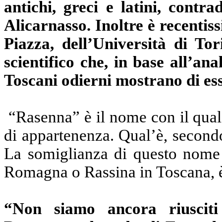
antichi, greci e latini, contr
Alicarnasso. Inoltre è recentiss
Piazza, dell’Università di T
scientifico che, in base all’an
Toscani odierni mostrano di ess
“Rasenna” è il nome con il quale
di appartenenza. Qual’è, secondo
La somiglianza di questo nome
Romagna o Rassina in Toscana, è
“Non siamo ancora riusciti 