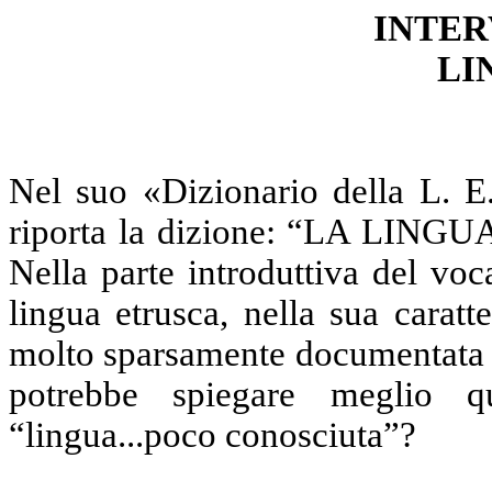
INTERV
LI
Nel suo «Dizionario della L. E.
riporta la dizione: “
LA LINGU
Nella parte introduttiva del voca
lingua etrusca, nella sua caratt
molto sparsamente documentata e
potrebbe spiegare meglio q
“lingua...poco conosciuta”?