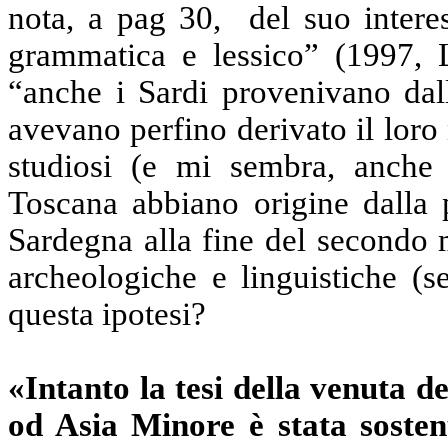
nota, a pag 30,
del suo intere
grammatica e lessico” (1997, L
“anche i Sardi provenivano dall
avevano perfino derivato il loro
studiosi (e mi sembra, anche 
Toscana abbiano origine dalla p
Sardegna alla fine del secondo 
archeologiche e linguistiche (
questa ipotesi?
«Intanto la tesi della venuta d
od Asia Minore è stata sosten