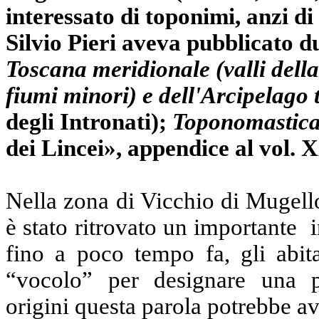
interessato di toponimi, anzi d
Silvio Pieri aveva pubblicato 
Toscana meridionale (valli dell
fiumi minori) e dell'Arcipelago
degli Intronati);
Toponomastica 
dei Lincei», appendice al vol.
Nella zona di Vicchio di Mugell
è stato ritrovato un importante
fino a poco tempo fa, gli abit
“vocolo” per designare una pe
origini questa parola potrebbe a