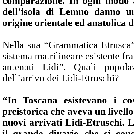
comparazione. In ogni modo a
dell’isola di Lemno danno u
origine orientale ed anatolica d
Nella sua “Grammatica Etrusca”,
sistema matrilineare esistente fra 
antenati Lidi”. Quali popol
dell’arrivo dei Lidi-Etruschi?
“In Toscana esistevano i cos
preistorica che aveva un livello
nuovi arrivati Lidi-Etruschi. 
il grande divario che si cons