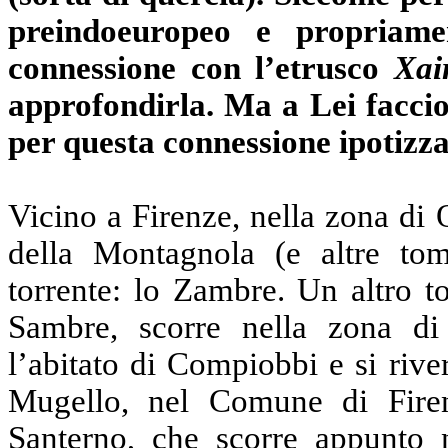
preindoeuropeo e propriame
connessione con l’etrusco
Xai
approfondirla. Ma a Lei faccio
per questa connessione ipotizza
Vicino a Firenze, nella zona di
della Montagnola (e altre tom
torrente: lo Zambre. Un altro t
Sambre, scorre nella zona di 
l’abitato di Compiobbi e si rive
Mugello, nel Comune di Fire
Santerno, che scorre appunto 