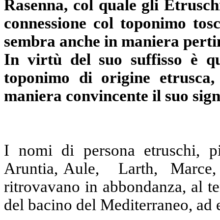
Rasenna, col quale gli Etrusc
connessione col toponimo to
sembra anche in maniera perti
In virtù del suo suffisso è 
toponimo di origine etrusca,
maniera convincente il suo sign
I nomi di persona etruschi, pi
Aruntia, Aule,
Larth,
Marce, 
ritrovavano in abbondanza, al te
del bacino del Mediterraneo, ad