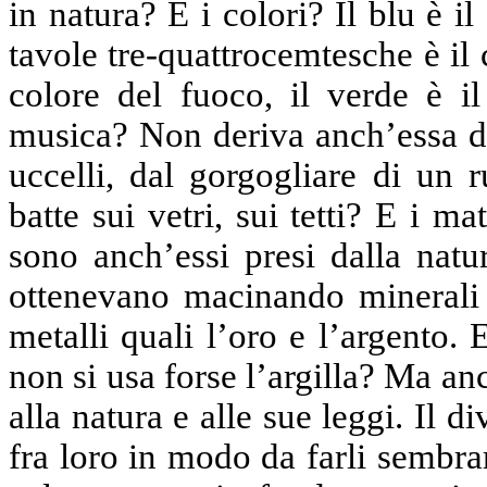
in natura? E i colori? Il blu è il
tavole tre-quattrocemtesche è il c
colore del fuoco, il verde è il
musica? Non deriva anch’essa dal
uccelli, dal gorgogliare di un 
batte sui vetri, sui tetti? E i ma
sono anch’essi presi dalla natur
ottenevano macinando minerali qu
metalli quali l’oro e l’argento.
non si usa forse l’argilla? Ma an
alla natura e alle sue leggi. Il d
fra loro in modo da farli sembrar