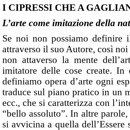
I CIPRESSI CHE A GAGLIAN
L’arte come imitazione della na
Se noi non possiamo definire il
attraverso il suo Autore, così no
non attaverso la mente dell’ar
imitatore delle cose create. In
definiamo opera d’arte ogni espr
traduce sul piano pratico in un ma
ecc., che si caratterizza con l’in
“bello assoluto”. In altre parole, 
si avvicina a quella dell’Essere