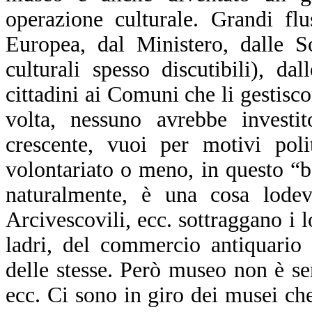
operazione culturale. Grandi fl
Europea, dal Ministero, dalle S
culturali spesso discutibili), da
cittadini ai Comuni che li gestisc
volta, nessuno avrebbe investi
crescente, vuoi per motivi poli
volontariato o meno, in questo “bo
naturalmente, è una cosa lode
Arcivescovili, ecc. sottraggano i lo
ladri, del commercio antiquario 
delle stesse. Però museo non è se
ecc. Ci sono in giro dei musei che