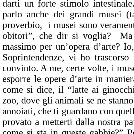
darti un forte stimolo intestinal
parlo anche dei grandi musei (ta
proverbio, i musei sono veramente 
obitori”, che dir si voglia? Ma
massimo per un’opera d’arte? Io,
Soprintendenze, vi ho trascorso
convinto. A me, certe volte, i mus
esporre le opere d’arte in manier
come si dice, il “latte ai ginocc
zoo, dove gli animali se ne stanno
annoiati, che ti guardano con quel
provato a metterti dalla nostra pa
come si sta in queste gabbie?” P