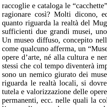
raccoglie e cataloga le “cacchette
ragionare così? Molti dicono, e
quanto riguarda la realtà del Mug
sufficienti due grandi musei, un
Un museo diffuso, concepito nella
come qualcuno afferma, un “Museo
opere d’arte, né alla cultura e n
stessi che col tempo diventerà imp
sono un nemico giurato dei musei
riguarda le realtà locali, si dov
tutela e valorizzazione delle ope
permanenti, ecc. nelle quali la co