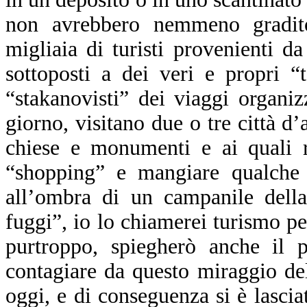
non avrebbero nemmeno gradito
migliaia di turisti provenienti d
sottoposti a dei veri e propri 
“stakanovisti” dei viaggi organizz
giorno, visitano due o tre città d
chiese e monumenti e ai quali r
“shopping” e mangiare qualche 
all’ombra di un campanile dell
fuggi”, io lo chiamerei turismo pe
purtroppo, spiegherò anche il p
contagiare da questo miraggio del
oggi, e di conseguenza si è lasci