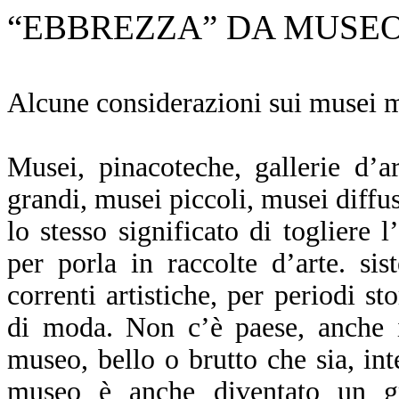
“
EBBREZZA” DA MUSE
Alcune considerazioni sui musei 
Musei, pinacoteche, gallerie d’a
grandi, musei piccoli, musei diffusi
lo stesso significato di togliere 
per porla in raccolte d’arte. si
correnti artistiche, per periodi s
di moda. Non c’è paese, anche i
museo, bello o brutto che sia, in
museo è anche diventato un gr