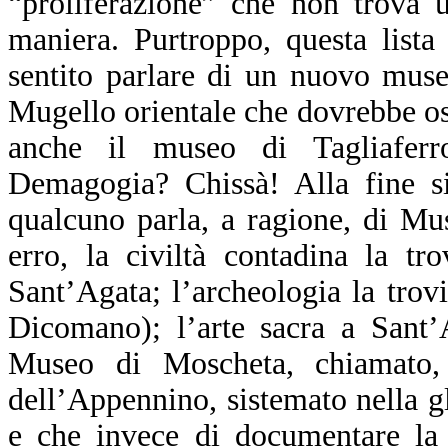
“proliferazione” che non trova u
maniera. Purtroppo, questa list
sentito parlare di un nuovo mus
Mugello orientale che dovrebbe osp
anche il museo di Tagliaferr
Demagogia? Chissà! Alla fine si
qualcuno parla, a ragione, di M
erro, la civiltà contadina la tr
Sant’Agata; l’archeologia la trov
Dicomano); l’arte sacra a Sant’
Museo di Moscheta, chiamato,
dell’Appennino, sistemato nella g
e che invece di documentare la s