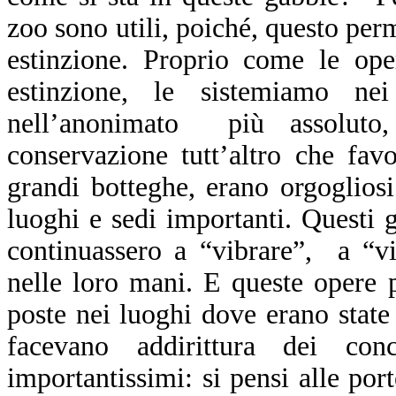
zoo sono utili, poiché, questo perm
estinzione. Proprio come le ope
estinzione, le sistemiamo ne
nell’anonimato più assoluto
conservazione tutt’altro che favo
grandi botteghe, erano orgogliosi
luoghi e sedi importanti. Questi 
continuassero a “vibrare”, a “v
nelle loro mani. E queste opere 
poste nei luoghi dove erano state d
facevano addirittura dei conc
importantissimi: si pensi alle por