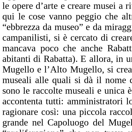
le opere d’arte e creare musei a r
qui le cose vanno peggio che alt
“ebbrezza da museo” e da miraggi
campanilisti, si è cercato di cre
mancava poco che anche Rabatta
abitanti di Rabatta). E allora, in 
Mugello e l’Alto Mugello, si crea
museali alle quali si dà il nome
sono le raccolte museali e unica è
accontenta tutti: amministratori l
ragionare così: una piccola raccol
grande nel Capoluogo del Mugell