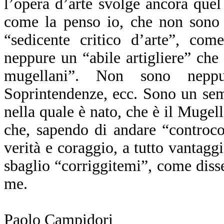
l’opera d’arte svolge ancora que
come la penso io, che non sono 
“sedicente critico d’arte”, co
neppure un “abile artigliere” che
mugellani”. Non sono neppu
Soprintendenze, ecc. Sono un semp
nella quale è nato, che è il Mugell
che, sapendo di andare “controco
verità e coraggio, a tutto vantagg
sbaglio “corriggitemi”, come disse
me.
Paolo Campidori