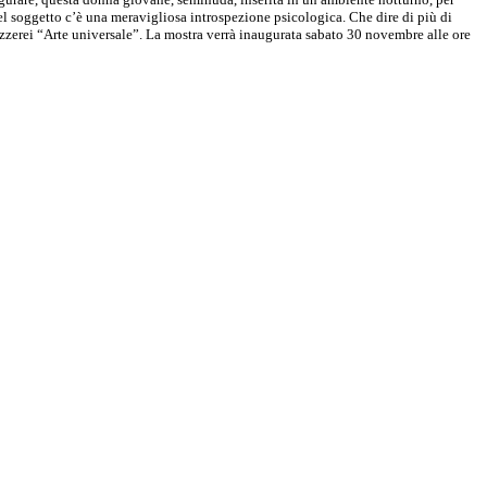
nel soggetto c’è una meravigliosa introspezione psicologica. Che dire di più di
ezzerei “Arte universale”. La mostra verrà inaugurata sabato 30 novembre alle ore