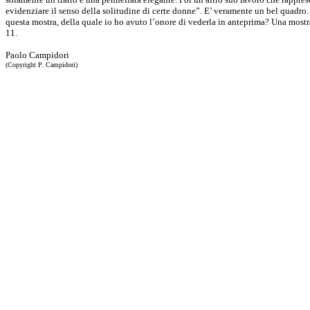
evidenziare il senso della solitudine di certe donne”. E’ veramente un bel quadro. 
questa mostra, della quale io ho avuto l’onore di vederla in anteprima? Una mostra
11.
Paolo Campidori
(Copyright P. Campidori)