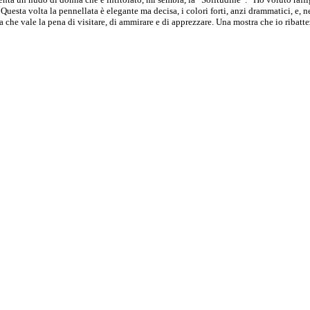
Questa volta la pennellata è elegante ma decisa, i colori forti, anzi drammatici, e, 
 che vale la pena di visitare, di ammirare e di apprezzare. Una mostra che io ribatt