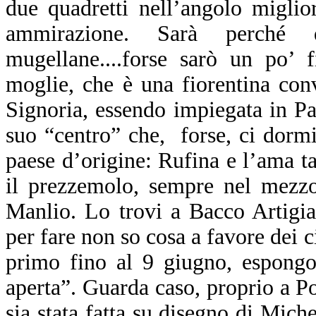
due quadretti nell’angolo migli
ammirazione. Sarà perché q
mugellane....forse sarò un po’ 
moglie, che è una fiorentina conv
Signoria, essendo impiegata in P
suo “centro” che, forse, ci dor
paese d’origine: Rufina e l’ama t
il prezzemolo, sempre nel mezzo
Manlio. Lo trovi a Bacco Artigia
per fare non so cosa a favore dei c
primo fino al 9 giugno, espongono
aperta”. Guarda caso, proprio a Po
sia stata fatta su disegno di Miche