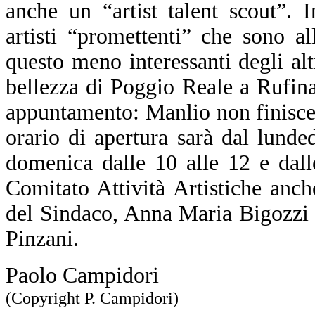
anche un “artist talent scout”. I
artisti “promettenti” che sono al
questo meno interessanti degli a
bellezza di Poggio Reale a Rufina
appuntamento: Manlio non finisce m
orario di apertura sarà dal lunde
domenica dalle 10 alle 12 e dal
Comitato Attività Artistiche an
del Sindaco, Anna Maria Bigozzi 
Pinzani.
Paolo Campidori
(Copyright P. Campidori)