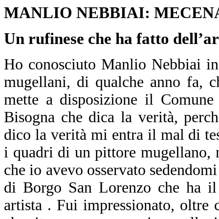
MANLIO NEBBIAI: MECEN
Un rufinese che ha fatto dell’ar
Ho conosciuto Manlio Nebbiai in 
mugellani, di qualche anno fa, c
mette a disposizione il Comune d
Bisogna che dica la verità, per
dico la verità mi entra il mal di 
i quadri di un pittore mugellano, 
che io avevo osservato sedendomi 
di Borgo San Lorenzo che ha il
artista . Fui impressionato, oltre