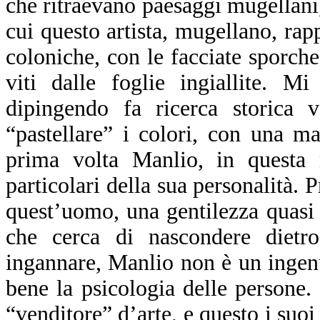
che ritraevano paesaggi mugellani,
cui questo artista, mugellano, rapp
coloniche, con le facciate sporch
viti dalle foglie ingiallite. M
dipingendo fa ricerca storica
“pastellare” i colori, con una 
prima volta Manlio, in questa 
particolari della sua personalità. P
quest’uomo, una gentilezza quasi 
che cerca di nascondere dietr
ingannare, Manlio non è un ingenu
bene la psicologia delle persone.
“venditore” d’arte, e questo i suoi