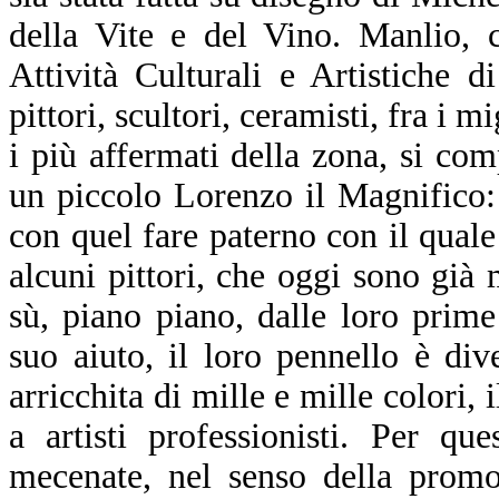
della Vite e del Vino. Manlio, 
Attività Culturali e Artistiche 
pittori, scultori, ceramisti, fra i m
i più affermati della zona, si c
un piccolo Lorenzo il Magnifico: li
con quel fare paterno con il quale 
alcuni pittori, che oggi sono già mo
sù, piano piano, dalle loro prime
suo aiuto, il loro pennello è div
arricchita di mille e mille colori, 
a artisti professionisti. Per q
mecenate, nel senso della promoz