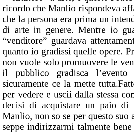
ricordo che Manlio rispondeva aff
che la persona era prima un inten
di arte in genere. Mentre io gu
“venditore” guardava attentamen
quanto io gradissi quelle opere. 
non vuole solo promuovere le vend
il pubblico gradisca l’evento 
sicuramente ce la mette tutta.Fat
per vedere e uscii dalla stessa c
decisi di acquistare un paio di
Manlio, non so se per questo suo a
seppe indirizzarmi talmente bene 