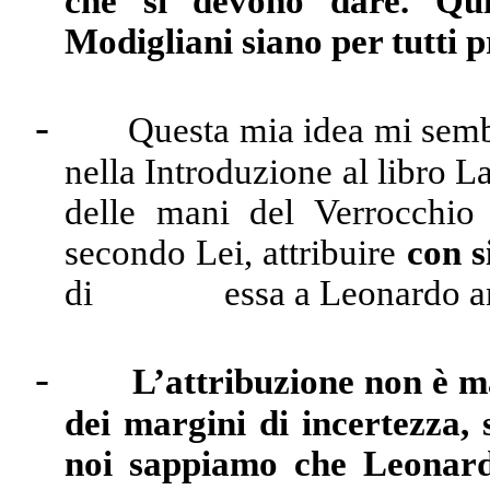
che si devono dare. Qui
Modigliani siano per tutti p
-
Questa mia idea mi sembr
nella Introduzione al libro L
delle mani del Verrocchio 
secondo Lei, attribuire
con s
di essa a Leonardo anzi
-
L’attribuzione non è m
dei margini di incertezza,
noi sappiamo che Leonard