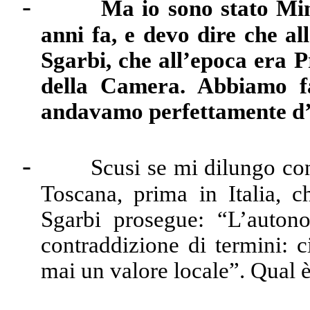
-
Ma io sono stato Min
anni fa, e devo dire che a
Sgarbi, che all’epoca era 
della Camera. Abbiamo fa
andavamo perfettamente d
-
Scusi se mi dilungo co
Toscana, prima in Italia, c
Sgarbi prosegue: “L’auton
contraddizione di termini: 
mai un valore locale”. Qual è