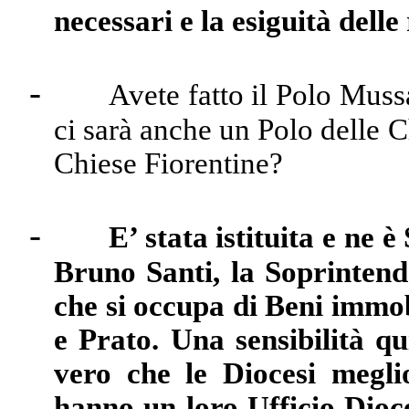
necessari e la esiguità delle 
-
Avete fatto il Polo Muss
ci sarà anche un Polo delle 
Chiese Fiorentine?
-
E’ stata istituita e ne 
Bruno Santi, la Soprintend
che si occupa di Beni immobi
e Prato. Una sensibilità q
vero che le Diocesi megli
hanno un loro Ufficio Dioc