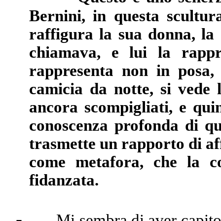
Bernini, in questa scultur
raffigura la sua donna, la
chiamava, e lui la rappr
rappresenta non in posa, 
camicia da notte, si vede l
ancora scompigliati, e quin
conoscenza profonda di qu
trasmette un rapporto di af
come metafora, che la c
fidanzata.
-
Mi sembra di aver capito