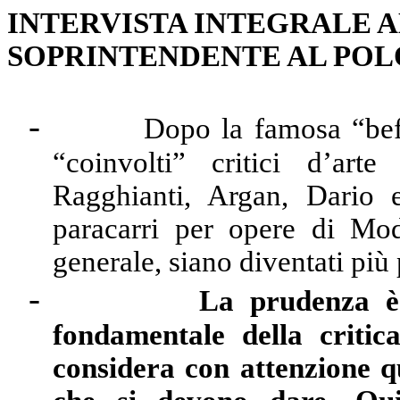
INTERVISTA INTEGRALE A
SOPRINTENDENTE AL POL
-
Dopo la famosa “bef
“coinvolti” critici d’arte
Ragghianti, Argan, Dario
paracarri per opere di Mod
generale, siano diventati più
-
La prudenza è 
fondamentale della critic
considera con attenzione qu