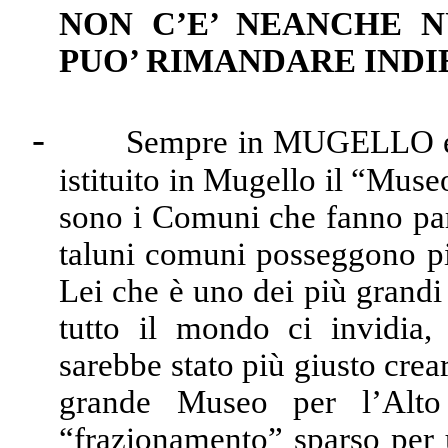
NON C’E’ NEANCHE N
PUO’ RIMANDARE INDI
-
Sempre in MUGELLO e
istituito in Mugello il “Muse
sono i Comuni che fanno par
taluni comuni posseggono p
Lei che è uno dei più grandi 
tutto il mondo ci invidia
sarebbe stato più giusto cre
grande Museo per l’Alto
“frazionamento” sparso per u