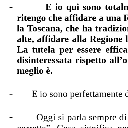
-
E io qui sono total
ritengo che affidare a una
la Toscana, che ha tradizion
alte, affidare alla Regio
La tutela per essere effic
disinteressata rispetto all’
meglio è.
-
E io sono perfettamente 
-
Oggi si parla sempre di