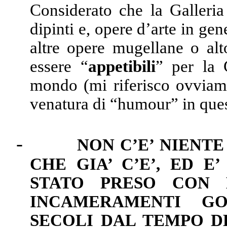
Considerato che la Galleria 
dipinti e, opere d’arte in g
altre opere mugellane o al
essere “
appetibili
” per la 
mondo (mi riferisco ovviamen
venatura di “humour” in que
-
NON C’E’ NIENT
CHE GIA’ C’E’, ED E
STATO PRESO CON L
INCAMERAMENTI GO
SECOLI DAL TEMPO D