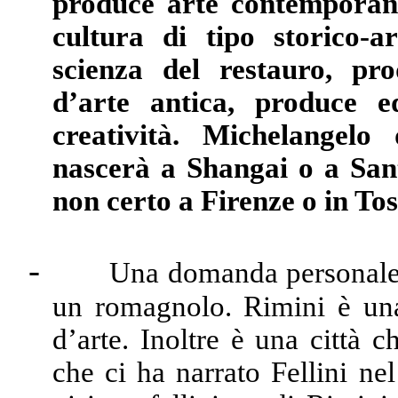
produce arte contemporane
cultura di tipo storico-a
scienza del restauro, pr
d’arte antica, produce 
creatività. Michelangel
nascerà a Shangai o a Sant
non certo a Firenze o in To
-
Una domanda personale.
un romagnolo. Rimini è una 
d’arte. Inoltre è una città c
che ci ha narrato Fellini n