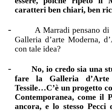
essere, poiché ripeto il
caratteri ben chiari, ben ric
-
A Marradi pensano di 
Galleria d’arte Moderna, d
con tale idea?
-
No, io credo sia una s
fare la Galleria d’Art
Tessile…C’è un progetto co
Contemporanea, come il Pe
ancora, e lo stesso Pecci