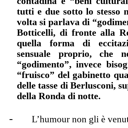
contadina e “beni cultural
tutti e due sotto lo stess
volta si parlava di “godimen
Botticelli, di fronte all
quella forma di eccitazi
sensuale proprio, che n
“godimento”, invece bisog
“fruisco” del gabinetto qu
delle tasse di Berlusconi, s
della Ronda di notte.
-
L’humour non gli è venut