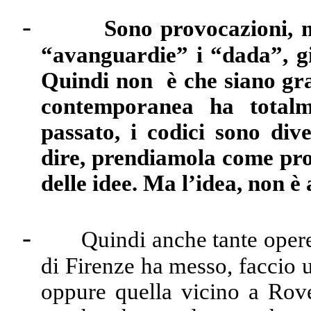
-
Sono provocazioni, m
“avanguardie” i “dada”, gi
Quindi non è che siano gra
contemporanea ha totalm
passato, i codici sono dive
dire, prendiamola come pr
delle idee. Ma l’idea, non è
-
Quindi anche tante oper
di Firenze ha messo, faccio 
oppure quella vicino a Rov