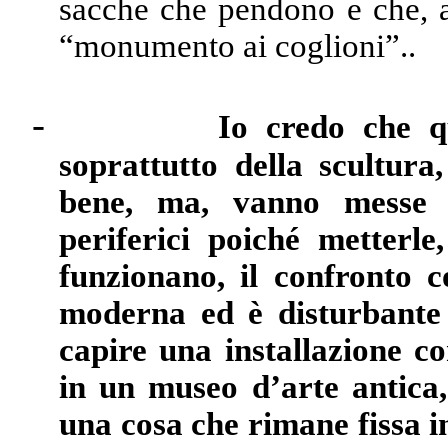
sacche che pendono e che, a
“monumento ai coglioni”..
-
Io credo che q
soprattutto della scultur
bene, ma, vanno messe n
periferici poiché metter
funzionano, il confronto c
moderna ed è disturbante 
capire una installazione 
in un museo d’arte antica,
una cosa che rimane fissa in