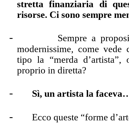
stretta finanziaria di qu
risorse. Ci sono sempre men
-
Sempre a proposi
modernissime, come vede ce
tipo la “merda d’artista”,
proprio in diretta?
-
Sì, un artista la faceva
-
Ecco queste “forme d’art