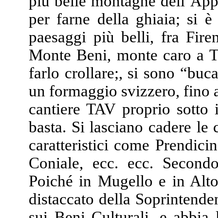
più belle montagne dell’Appe
per farne della ghiaia; si 
paesaggi più belli, fra Fir
Monte Beni, monte caro a Tel
farlo crollare;, si sono “buc
un formaggio svizzero, fino a 
cantiere TAV proprio sotto 
basta. Si lasciano cadere le 
caratteristici come Prendici
Coniale, ecc. ecc. Second
Poiché in Mugello e in Alt
distaccato della Soprintend
sui Beni Culturali, e abbia 