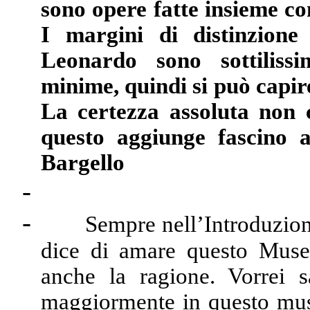
sono opere fatte insieme com
I margini di distinzione 
Leonardo sono sottiliss
minime, quindi si può capire
La certezza assoluta non 
questo aggiunge fascino
Bargello
-
-
Sempre nell’Introduzione
dice di amare questo Museo
anche la ragione. Vorrei s
maggiormente in questo museo