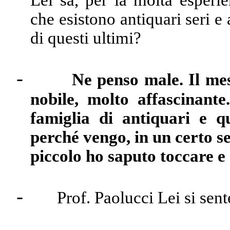
Lei sa, per la molta esperi
che esistono antiquari seri e
di questi ultimi?
-
Ne penso male. Il mes
nobile, molto affascinant
famiglia di antiquari e q
perché vengo, in un certo se
piccolo ho saputo toccare e
-
Prof. Paolucci Lei si sen