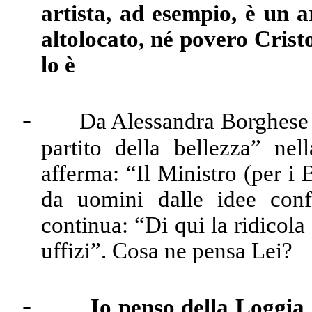
artista, ad esempio, è un a
altolocato, né povero Cristo,
lo è
-
Da Alessandra Borghese a
partito della bellezza” nel
afferma: “Il Ministro (per i 
da uomini dalle idee con
continua: “Di qui la ridicola 
uffizi”. Cosa ne pensa Lei?
-
Io penso della Loggia 