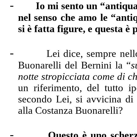
-
Io mi sento un “antiquar
nel senso che amo le “antiqu
si è fatta figure, e questa è 
-
Lei dice, sempre nell
Buonarelli del Bernini la “
s
notte stropicciata come di ch
un riferimento, del tutto ip
secondo Lei, si avvicina d
alla Costanza Buonarelli?
-
Questo è uno scher