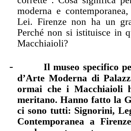
corrette”. Cosa significa pe
moderna e contemporanea, 
Lei. Firenze non ha un g
Perché non si istituisce in 
Macchiaioli?
-
Il museo specifico pe
d’Arte Moderna di Palazzo
ormai che i Macchiaioli h
meritano. Hanno fatto la G
ci sono tutti: Signorini, Le
Contemporanea a Firenze