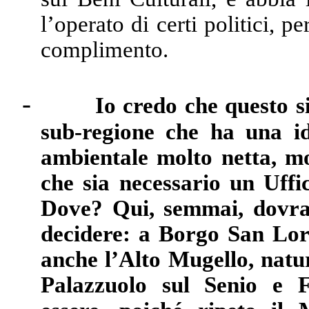
l’operato di certi politici, p
complimento.
-
Io credo che questo s
sub-regione che ha una ide
ambientale molto netta, mo
che sia necessario un Uffi
Dove? Qui, semmai, dovran
decidere: a Borgo San Lor
anche l’Alto Mugello, nat
Palazzuolo sul Senio e F