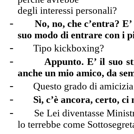
degli interessi personali?
-
No, no, che c’entra? E’ 
suo modo di entrare con i p
-
Tipo kickboxing?
-
Appunto. E’ il suo st
anche un mio amico, da se
-
Questo grado di amicizia 
-
Sì, c’è ancora, certo, c
-
Se Lei diventasse Ministr
lo terrebbe come Sottosegret