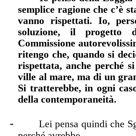
semplice ragione che c’è st
vanno rispettati. Io, per
soluzione, il progetto 
Commissione autorevolissim
ritengo che, quando si deci
rispettata, anche perché s
ville al mare, ma di un gra
Si tratterebbe, in ogni cas
della contemporaneità.
-
Lei pensa quindi che Sg
perché avrebbe