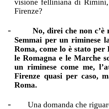
visione felliniana di Rimin
Firenze?
-
No, direi che non c’è
Semmai per un riminese la 
Roma, come lo è stato per F
le Romagna e le Marche so
un riminese come me, l’a
Firenze quasi per caso, m
Roma.
-
Una domanda che rig