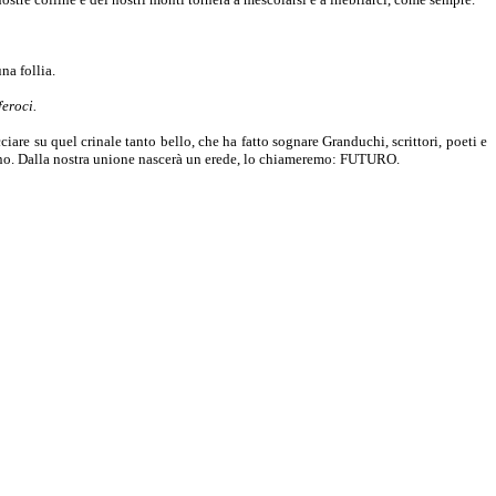
na follia.
feroci.
are su quel crinale tanto bello, che ha fatto sognare Granduchi, scrittori, poeti e
eranno. Dalla nostra unione nascerà un erede, lo chiameremo: FUTURO.