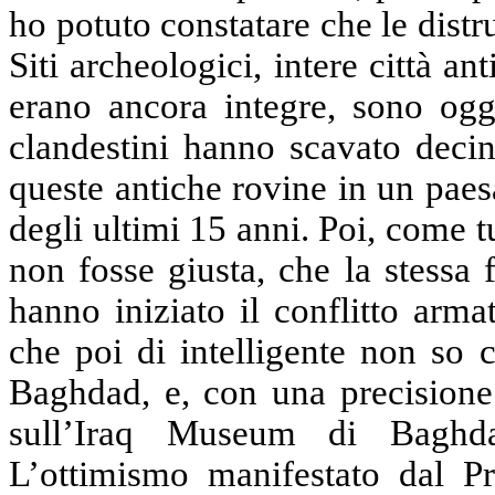
ho potuto constatare che le distr
Siti archeologici, intere città a
erano ancora integre, sono oggi
clandestini hanno scavato decin
queste antiche rovine in un paes
degli ultimi 15 anni. Poi, come t
non fosse giusta, che la stessa f
hanno iniziato il conflitto arma
che poi di intelligente non so 
Baghdad, e, con una precisione
sull’Iraq Museum di Baghda
L’ottimismo manifestato dal Pr