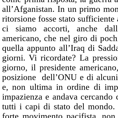
all’Afganistan. In un primo mom
ritorsione fosse stato sufficiente
ci siamo accorti, anche dall
americano, che nel giro di pochi
quella appunto all’Iraq di Sadda
giorni. Vi ricordate? La press
giorno, il presidente americano,
posizione dell’ONU e di alcuni
e, non ultima in ordine di imp
impazienza e andava cercando c
tutti i capi di stato del mondo
forte movimento pacifista, non s