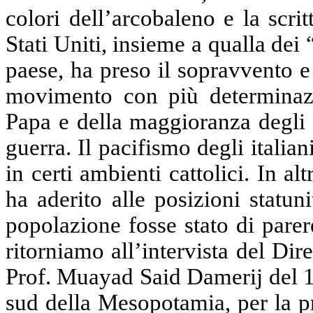
colori dell’arcobaleno e la scr
Stati Uniti, insieme a qualla dei
paese, ha preso il sopravvento e
movimento con più determinazi
Papa e della maggioranza degli i
guerra. Il pacifismo degli italia
in certi ambienti cattolici. In 
ha aderito alle posizioni statu
popolazione fosse stato di pare
ritorniamo all’intervista del Dir
Prof. Muayad Said Damerij del 1
sud della Mesopotamia, per la p