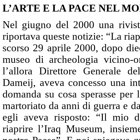
L’ARTE E LA PACE NEL M
Nel giugno del 2000 una rivista
riportava queste notizie: “La ri
scorso 29 aprile 2000, dopo die
museo di archeologia vicino-o
l’allora Direttore Generale de
Dameij, aveva concesso una inter
domanda su cosa sperasse per le
martoriato da anni di guerra e d
egli aveva risposto: “Il mio d
riaprire l’Iraq Museum, insieme