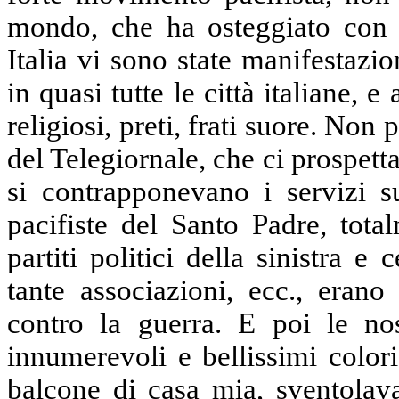
mondo, che ha osteggiato con o
Italia vi sono state manifestazion
in quasi tutte le città italiane, 
religiosi, preti, frati suore. Non
del Telegiornale, che ci prospett
si contrapponevano i servizi su
pacifiste del Santo Padre, tota
partiti politici della sinistra e 
tante associazioni, ecc., erano
contro la guerra. E poi le no
innumerevoli e bellissimi color
balcone di casa mia, sventolava