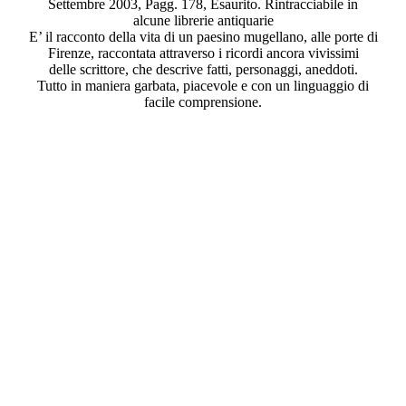
Settembre 2003, Pagg. 178, Esaurito. Rintracciabile in
alcune librerie antiquarie
E’ il racconto della vita di un paesino mugellano, alle porte di
Firenze, raccontata attraverso i ricordi ancora vivissimi
delle scrittore, che descrive fatti, personaggi, aneddoti.
Tutto in maniera garbata, piacevole e con un linguaggio di
facile comprensione.