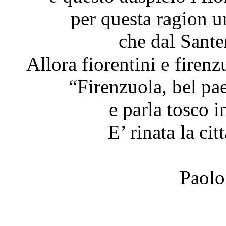
per questa ragion u
che dal Sante
Allora fiorentini e firen
“Firenzuola, bel pa
e parla tosco 
E’ rinata la cit
Paolo