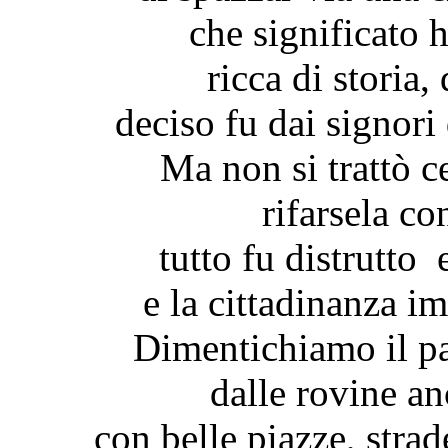
che significato 
ricca di storia,
deciso fu dai signori 
Ma non si trattò c
rifarsela co
tutto fu distrutto
e la cittadinanza 
Dimentichiamo il pa
dalle rovine an
con belle piazze, strad