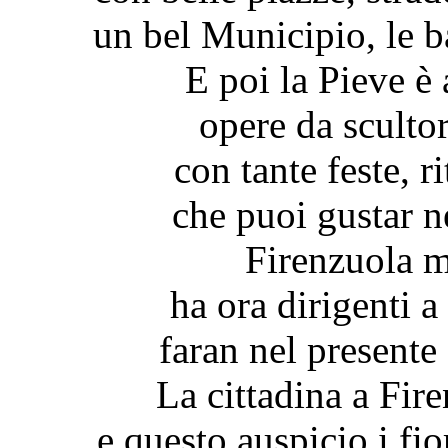
un bel Municipio, le 
E poi la Pieve è 
opere da scultor
con tante feste, r
che puoi gustar nel
Firenzuola me
ha ora dirigenti a
faran nel presente
La cittadina a Fire
e questo auspicio i fi