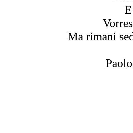
E
Vorres
Ma rimani sed
Paolo