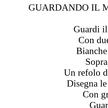
GUARDANDO IL 
Guardi i
Con due
Bianche
Sopra
Un refolo d
Disegna le
Con gr
Guar