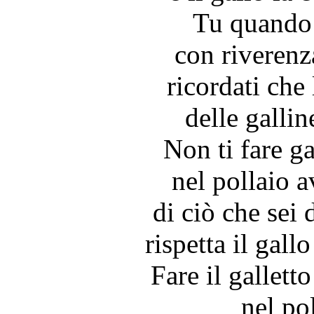
Tu quando 
con riverenza
ricordati che 
delle galline
Non ti fare ga
nel pollaio a
di ciò che sei 
rispetta il gall
Fare il galletto
nel pol